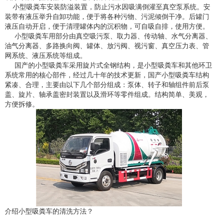
小型吸粪车安装防溢装置，防止污水因吸满倒灌至真空泵系统。安
装带有液压举升自卸功能，便于将各种污物、污泥倾倒干净。后罐门
液压自动开启，便于清理罐体内的沉积物，可自吸自排，使用方便。
小型吸粪车用部分由真空吸污泵、取力器、传动轴、水气分离器、
油气分离器、多路换向阀、罐体、放污阀、视污窗、真空压力表、管
网系统、液压系统等组成。
国产的小型吸粪车采用旋片式全钢结构，是小型吸粪车和其他环卫
系统常用的核心部件，经过几十年的技术更新，国产小型吸粪车结构
紧凑、合理，主要由以下几个部分组成：泵体、转子和轴组件前后泵
盖、旋片、轴承盖密封装置以及滑环等零件组成。结构简单、美观，
方便拆修。
介绍小型吸粪车的清洗方法？