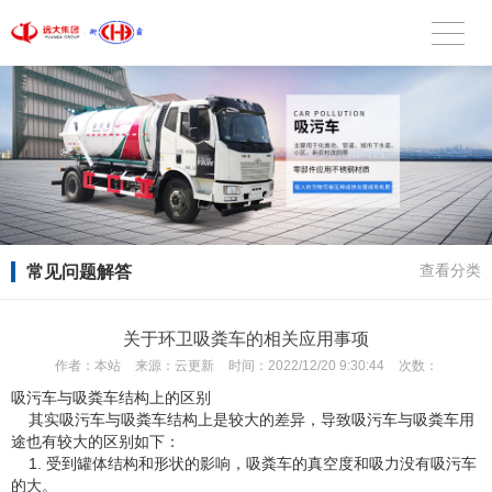
常见问题解答
查看分类
关于环卫吸粪车的相关应用事项
作者：
本站
来源：
云更新
时间：
2022/12/20 9:30:44
次数：
吸污车与吸粪车结构上的区别
其实吸污车与吸粪车结构上是较大的差异，导致吸污车与吸粪车用
途也有较大的区别如下：
1. 受到罐体结构和形状的影响，吸粪车的真空度和吸力没有吸污车
的大。