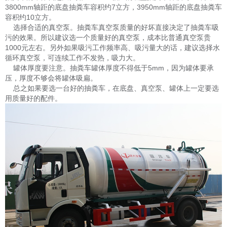
3800mm轴距的底盘抽粪车容积约7立方，3950mm轴距的底盘抽粪车
容积约10立方。
选择合适的真空泵。抽粪车真空泵质量的好坏直接决定了抽粪车吸
污的效果。所以建议选一个质量好的真空泵，成本比普通真空泵贵
1000元左右。另外如果吸污工作频率高、吸污量大的话，建议选择水
循环真空泵，可连续工作不发热，吸力大。
罐体厚度要注意。抽粪车罐体厚度不得低于5mm，因为罐体要承
压，厚度不够会将罐体吸扁。
总之如果要选一台好的抽粪车，在底盘、真空泵、罐体上一定要选
用质量好的配件。