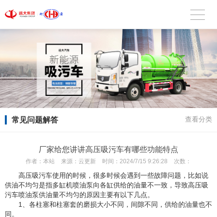
常见问题解答
查看分类
厂家给您讲讲高压吸污车有哪些功能特点
作者：
本站
来源：
云更新
时间：
2024/7/15 9:26:28
次数：
高压吸污车使用的时候，很多时候会遇到一些故障问题，比如说
供油不均匀是指多缸机喷油泵向各缸供给的油量不一致，导致高压吸
污车喷油泵供油量不均匀的原因主要有以下几点。
1、各柱塞和柱塞套的磨损大小不同，间隙不同，供给的油量也不
同。