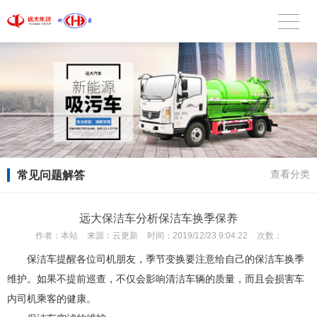
常见问题解答
查看分类
远大保洁车分析保洁车换季保养
作者：
本站
来源：
云更新
时间：
2019/12/23 9:04:22
次数：
保洁车提醒各位司机朋友，季节变换要注意给自己的保洁车换季
维护。如果不提前巡查，不仅会影响清洁车辆的质量，而且会损害车
内司机乘客的健康。