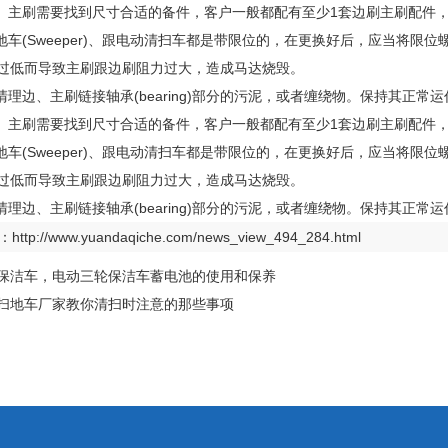
边、主刷需要找到尺寸合适的备件，客户一般都配有至少1套边刷主刷配件，官网
地车(Sweeper)、跟电动清扫车都是带限位的，在更换好后，应当将限位螺丝（scr
过低而导致主刷跟边刷阻力过大，造成马达烧毁。
意清理边、主刷链接轴承(bearing)部分的污泥，或者缠绕物。保持其正常运
边、主刷需要找到尺寸合适的备件，客户一般都配有至少1套边刷主刷配件，官网
地车(Sweeper)、跟电动清扫车都是带限位的，在更换好后，应当将限位螺丝（scr
过低而导致主刷跟边刷阻力过大，造成马达烧毁。
意清理边、主刷链接轴承(bearing)部分的污泥，或者缠绕物。保持其正常运
：
http://www.yuandaqiche.com/news_view_494_284.html
保洁车，电动三轮保洁车蓄电池的使用和保养
扫地车厂家教你清扫时注意的那些事项