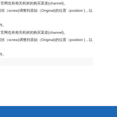
也有相关耗材的购买渠道(channel)。
ew)调整到原始（Original)的位置（position )，以
作。
也有相关耗材的购买渠道(channel)。
ew)调整到原始（Original)的位置（position )，以
作。