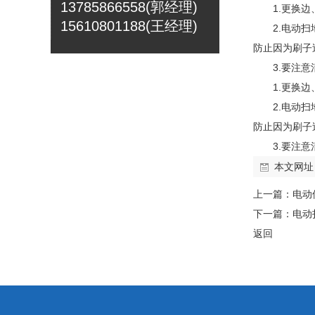
13785866558
(
郭
经理)
1.更换
15610801188(王经理)
2.电动扫
防止因为刷子
3.要注
1.更换
2.电动扫
防止因为刷子
3.要注
本文网址
上一篇：
电动
下一篇：
电动
返回