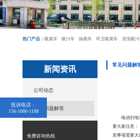
热门产品：
吸粪车
吸污车
抽粪车
环卫吸粪车
清洗吸污
常见问题解
新闻资讯
公司动态
投诉电话：
常见问题解答
156-1080-1188
电动扫地
要大家注意：
意事项需要大
免费咨询热线