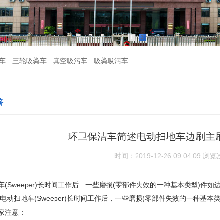
1
2
车
三轮吸粪车
真空吸污车
吸粪吸污车
答
环卫保洁车简述电动扫地车边刷主
时间：2019-12-26 09:04:09
浏览
车(Sweeper)长时间工作后，一些磨损(零部件失效的一种基本类型)
 电动扫地车(Sweeper)长时间工作后，一些磨损(零部件失效的一种基
家注意：