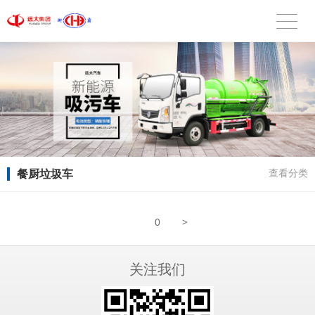
餐厨垃圾车
查看分类
>
0
关注我们