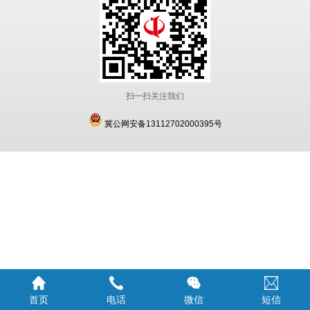
扫一扫关注我们
冀公网安备13112702000395号
首页
电话
微信
短信