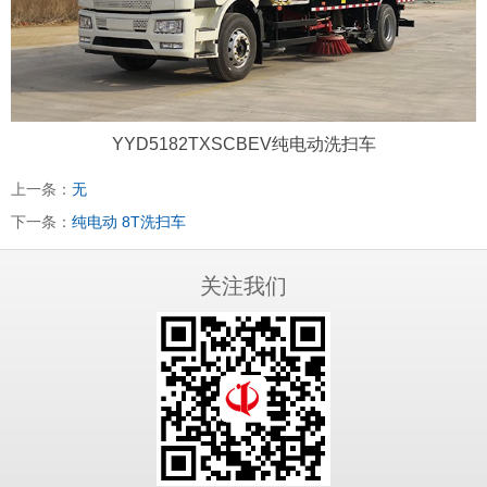
YYD5182TXSCBEV纯电动洗扫车
上一条：
无
下一条：
纯电动 8T洗扫车
关注我们