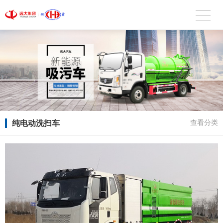
纯电动洗扫车
查看分类